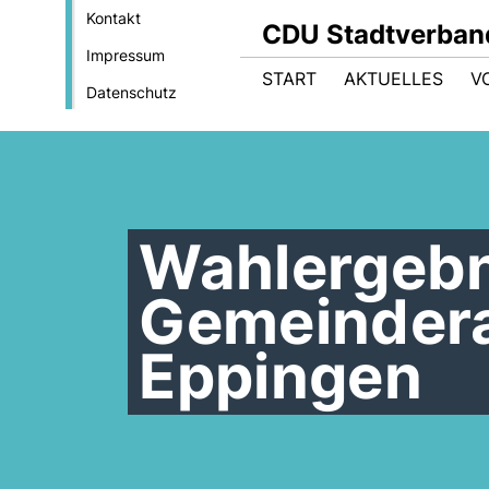
Kontakt
CDU Stadtverban
Impressum
START
AKTUELLES
V
Datenschutz
Wahlergebn
Gemeindera
Eppingen