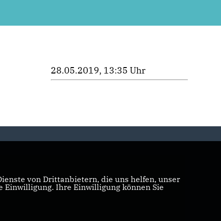
28.05.2019, 13:35 Uhr
enste von Drittanbietern, die uns helfen, unser
Einwilligung. Ihre Einwilligung können Sie