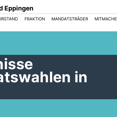
d Eppingen
ORSTAND
FRAKTION
MANDATSTRÄGER
MITMACH
isse
tswahlen in