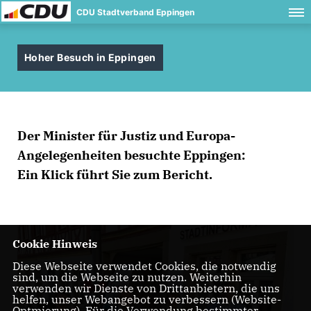
CDU Stadtverband Eppingen
Hoher Besuch in Eppingen
Der Minister für Justiz und Europa-
Angelegenheiten besuchte Eppingen:
Ein Klick führt Sie zum Bericht.
Cookie Hinweis
Diese Webseite verwendet Cookies, die notwendig
sind, um die Webseite zu nutzen. Weiterhin
verwenden wir Dienste von Drittanbietern, die uns
helfen, unser Webangebot zu verbessern (Website-
Optmierung). Für die Verwendung bestimmter