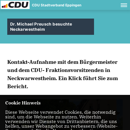
CDU Stadtverband Eppingen
Dr. Michael Preusch besuchte
Neckarwestheim
Kontakt-Aufnahme mit dem Bürgermeister
und dem CDU- Fraktionsvorsitzenden in
Neckwarwestheim. Ein Klick führt Sie zum
Bericht.
Cookie Hinweis
Diese Webseite verwendet Cookies, die notwendig
sind, um die Webseite zu nutzen. Weiterhin
verwenden wir Dienste von Drittanbietern, die uns
helfen, unser Webangebot zu verbessern (Website-