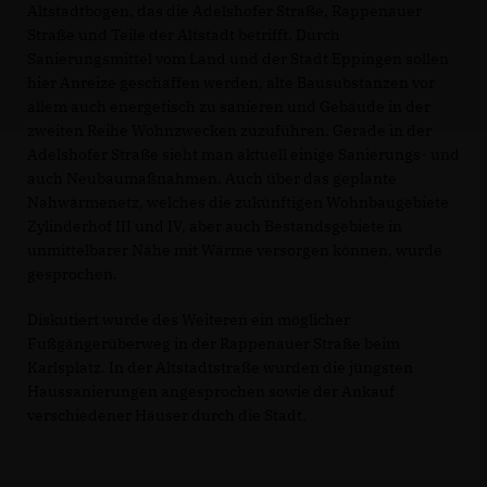
Altstadtbogen, das die Adelshofer Straße, Rappenauer
Straße und Teile der Altstadt betrifft. Durch
Sanierungsmittel vom Land und der Stadt Eppingen sollen
hier Anreize geschaffen werden, alte Bausubstanzen vor
allem auch energetisch zu sanieren und Gebäude in der
zweiten Reihe Wohnzwecken zuzuführen. Gerade in der
Adelshofer Straße sieht man aktuell einige Sanierungs- und
auch Neubaumaßnahmen. Auch über das geplante
Nahwärmenetz, welches die zukünftigen Wohnbaugebiete
Zylinderhof III und IV, aber auch Bestandsgebiete in
unmittelbarer Nähe mit Wärme versorgen können, wurde
gesprochen.
Diskutiert wurde des Weiteren ein möglicher
Fußgängerüberweg in der Rappenauer Straße beim
Karlsplatz. In der Altstadtstraße wurden die jüngsten
Haussanierungen angesprochen sowie der Ankauf
verschiedener Häuser durch die Stadt.