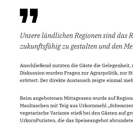
Unsere ländlichen Regionen sind das Rü
zukunftsfähig zu gestalten und den Me
Anschließend nutzten die Gäste die Gelegenheit,
Diskussion wurden Fragen zur Agrarpolitik, zur S
erörtert. Der direkte Austausch zeigte einmal meh
Beim angebotenen Mittagessen wurde auf Regionali
Maultaschen mit Teig aus Urkornmehl „Schwarzer E
vegetarische Variante stieß bei den Gästen auf gr
UrkornPuristen, die das Speiseangebot abrundete