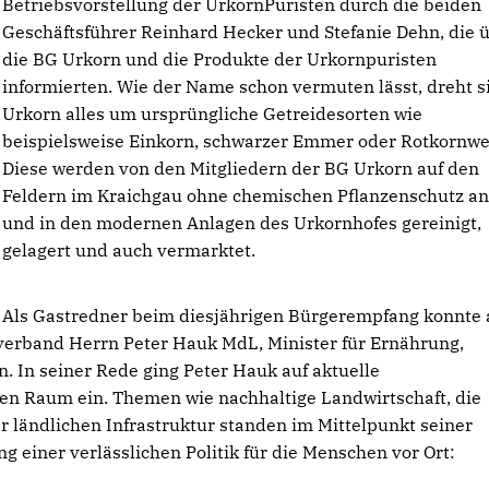
Betriebsvorstellung der UrkornPuristen durch die beiden
Geschäftsführer Reinhard Hecker und Stefanie Dehn, die 
die BG Urkorn und die Produkte der Urkornpuristen
informierten. Wie der Name schon vermuten lässt, dreht s
Urkorn alles um ursprüngliche Getreidesorten wie
beispielsweise Einkorn, schwarzer Emmer oder Rotkornwe
Diese werden von den Mitgliedern der BG Urkorn auf den
Feldern im Kraichgau ohne chemischen Pflanzenschutz a
und in den modernen Anlagen des Urkornhofes gereinigt,
gelagert und auch vermarktet.
Als Gastredner beim diesjährigen Bürgerempfang konnte 
verband Herrn Peter Hauk MdL, Minister für Ernährung,
 In seiner Rede ging Peter Hauk auf aktuelle
en Raum ein. Themen wie nachhaltige Landwirtschaft, die
r ländlichen Infrastruktur standen im Mittelpunkt seiner
 einer verlässlichen Politik für die Menschen vor Ort: