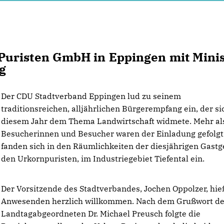
Puristen GmbH in Eppingen mit Minis
lg
Der CDU Stadtverband Eppingen lud zu seinem
traditionsreichen, alljährlichen Bürgerempfang ein, der si
diesem Jahr dem Thema Landwirtschaft widmete. Mehr al
Besucherinnen und Besucher waren der Einladung gefolg
fanden sich in den Räumlichkeiten der diesjährigen Gastg
den Urkornpuristen, im Industriegebiet Tiefental ein.
Der Vorsitzende des Stadtverbandes, Jochen Oppolzer, hieß
Anwesenden herzlich willkommen. Nach dem Grußwort d
Landtagabgeordneten Dr. Michael Preusch folgte die