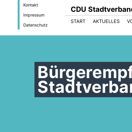
Kontakt
CDU Stadtverban
Impressum
START
AKTUELLES
V
Datenschutz
Bürgeremp
Stadtverba