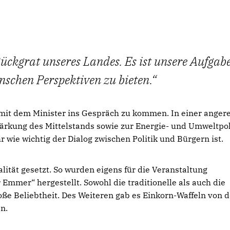
ckgrat unseres Landes. Es ist unsere Aufgabe,
nschen Perspektiven zu bieten.
 mit dem Minister ins Gespräch zu kommen. In einer anger
tärkung des Mittelstands sowie zur Energie- und Umweltpol
r wie wichtig der Dialog zwischen Politik und Bürgern ist.
tät gesetzt. So wurden eigens für die Veranstaltung
mmer“ hergestellt. Sowohl die traditionelle als auch die
oße Beliebtheit. Des Weiteren gab es Einkorn-Waffeln von 
n.