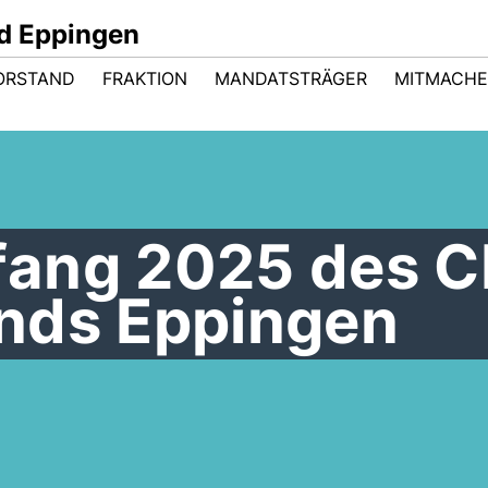
d Eppingen
ORSTAND
FRAKTION
MANDATSTRÄGER
MITMACH
fang 2025 des 
nds Eppingen