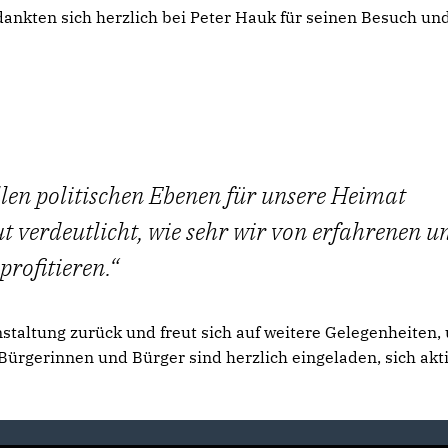
ankten sich herzlich bei Peter Hauk für seinen Besuch un
allen politischen Ebenen für unsere Heimat
ut verdeutlicht, wie sehr wir von erfahrenen u
profitieren.
staltung zurück und freut sich auf weitere Gelegenheiten,
 Bürgerinnen und Bürger sind herzlich eingeladen, sich akti